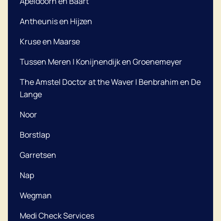
Apeldoorn en Baart
Antheunis en Hijzen
Kruse en Maarse
Tussen Meren | Konijnendijk en Groenemeyer
The Amstel Doctor at the Waver | Benbrahim en De
Lange
Noor
Borstlap
Garretsen
Nap
Wegman
Medi Check Services