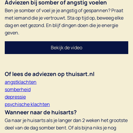
Adviezen bij somber of angstig voelen
Ben je somber of voel je je angstig of gespannen? Praat
met iemand die je vertrouwt. Sta op tijd op, beweeg elke
dag en eet gezond. En blijf dingen doen die je energie
geven.
Bekijk de video
Of lees de adviezen op thuisart.nl
angstklachten
somberheid
d
e
pressie
psychische klachten
Wanneer naar de huisarts?
Ga naar je huisarts als je langer dan 2 weken het grootste
deel van de dag somber bent. Of als bijna niks je nog