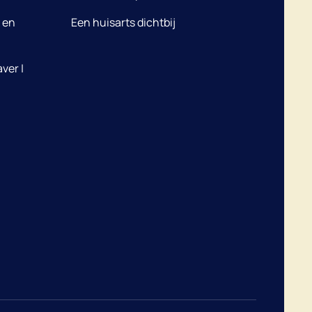
 en
Een huisarts dichtbij
ver |