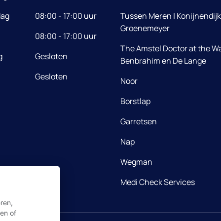
dag
08:00 - 17:00 uur
Tussen Meren | Konijnendijk
Groenemeyer
08:00 - 17:00 uur
The Amstel Doctor at the Wa
g
Gesloten
Benbrahim en De Lange
Gesloten
Noor
Borstlap
Garretsen
Nap
Wegman
Medi Check Services
ren,
ren of