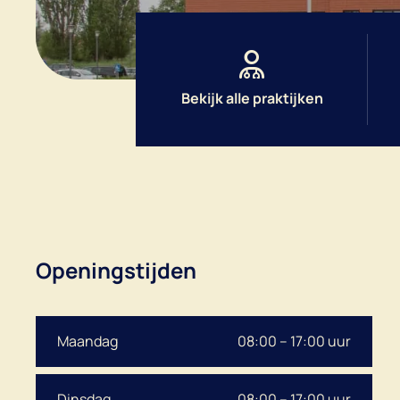
Bekijk alle praktijken
Openingstijden
Maandag
08:00 – 17:00 uur
Dinsdag
08:00 – 17:00 uur