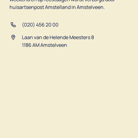
huisartsenpost Amstelland in Amstelveen.
(020) 456 20 00
Laan van de Helende Meesters 8
1186 AM Amstelveen