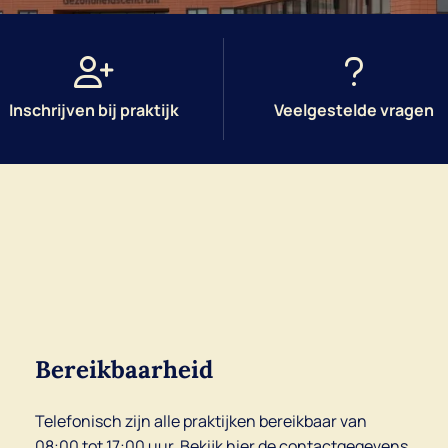
Inschrijven bij praktijk
Veelgestelde vragen
Bereikbaarheid
Telefonisch zijn alle praktijken bereikbaar van
08:00 tot 17:00 uur. Bekijk
hier
de contactgegevens.