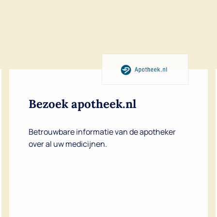
Dutch
English
Bezoek apotheek.nl
Betrouwbare informatie van de apotheker
over al uw medicijnen.