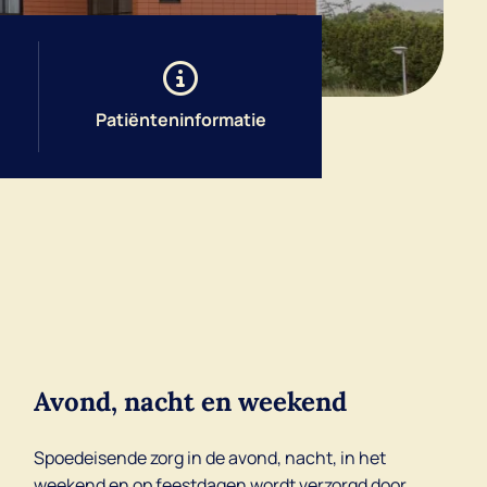
Patiënteninformatie
Avond, nacht en weekend
Spoedeisende zorg in de avond, nacht, in het
weekend en op feestdagen wordt verzorgd door