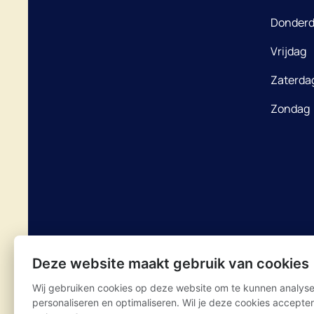
Donder
Vrijdag
Zaterda
Zondag
Deze website maakt gebruik van cookies
Wij gebruiken cookies op deze website om te kunnen analyse
personaliseren en optimaliseren. Wil je deze cookies accepte