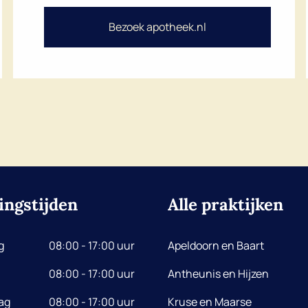
Bezoek apotheek.nl
ingstijden
Alle praktijken
g
08:00 - 17:00 uur
Apeldoorn en Baart
08:00 - 17:00 uur
Antheunis en Hijzen
ag
08:00 - 17:00 uur
Kruse en Maarse