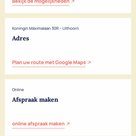
Bekijk de mogelijkheden
Koningin Máximalaan 30R – Uithoorn
Adres
Plan uw route met Google Maps
Online
Afspraak maken
online afspraak maken