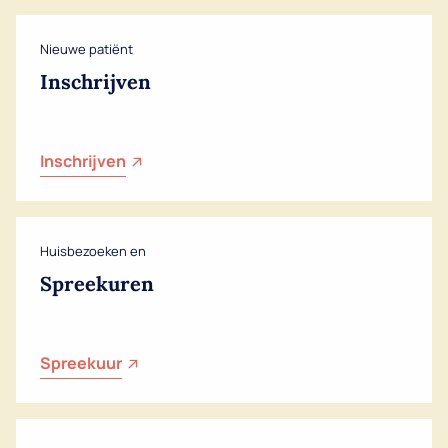
Nieuwe patiënt
Inschrijven
Dutch
Inschrijven
English
Huisbezoeken en
Spreekuren
Spreekuur